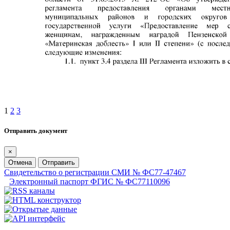
1
2
3
Отправить документ
×
Отмена
Отправить
Свидетельство о регистрации СМИ № ФС77-47467
Электронный паспорт ФГИС № ФС77110096