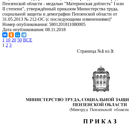
Пензенской области - медалью "Материнская доблесть" I или
II степени", утверждённый приказом Министерства труда,
социальной защиты и демографии Пензенской области от
31.05.2013 № 212-ОС (с последующими изменениями)"
Номер опубликования:
5801201811080005
Дата опубликования:
08.11.2018
1
10
20
50
ВСЕ
1
2
3
Страница №
1
из
3
: