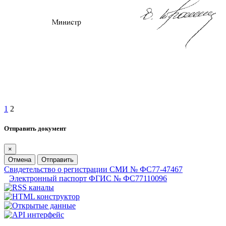
1
2
Отправить документ
×
Отмена
Отправить
Свидетельство о регистрации СМИ № ФС77-47467
Электронный паспорт ФГИС № ФС77110096