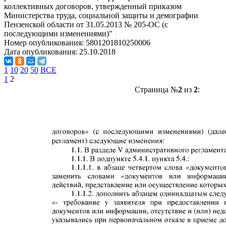
коллективных договоров, утвержденный приказом
Министерства труда, социальной защиты и демографии
Пензенской области от 31.05.2013 № 205-ОС (с
последующими изменениями)"
Номер опубликования:
5801201810250006
Дата опубликования:
25.10.2018
1
10
20
50
ВСЕ
1
2
Страница №
2
из
2
: