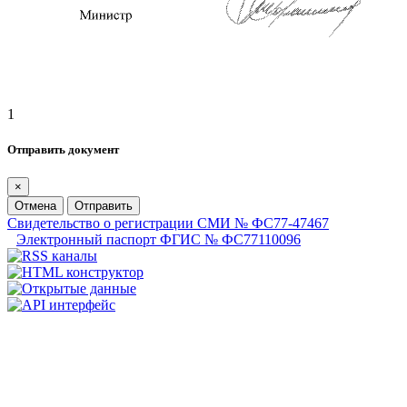
1
Отправить документ
×
Отмена
Отправить
Свидетельство о регистрации СМИ № ФС77-47467
Электронный паспорт ФГИС № ФС77110096