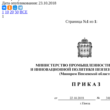
Дата опубликования:
23.10.2018
1
10
20
50
ВСЕ
1
Страница №
1
из
1
: