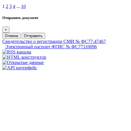
1
2
3
4
...
10
Отправить документ
×
Отмена
Отправить
Свидетельство о регистрации СМИ № ФС77-47467
Электронный паспорт ФГИС № ФС77110096