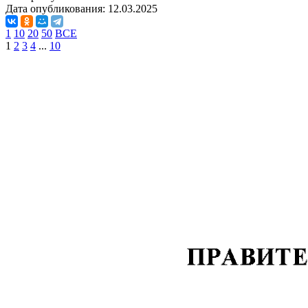
Дата опубликования:
12.03.2025
1
10
20
50
ВСЕ
1
2
3
4
...
10