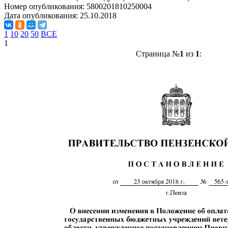
Номер опубликования:
5800201810250004
Дата опубликования:
25.10.2018
1
10
20
50
ВСЕ
1
Страница №
1
из
1
: