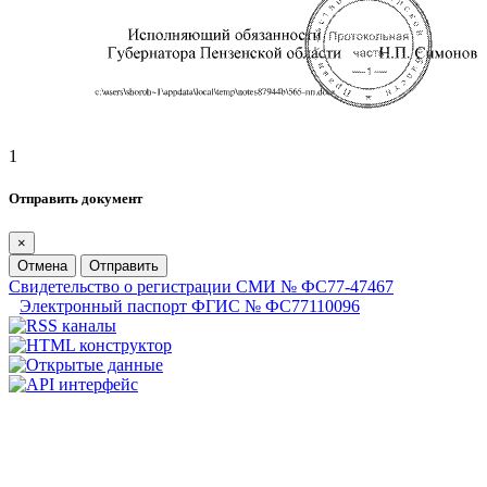
1
Отправить документ
×
Отмена
Отправить
Свидетельство о регистрации СМИ № ФС77-47467
Электронный паспорт ФГИС № ФС77110096