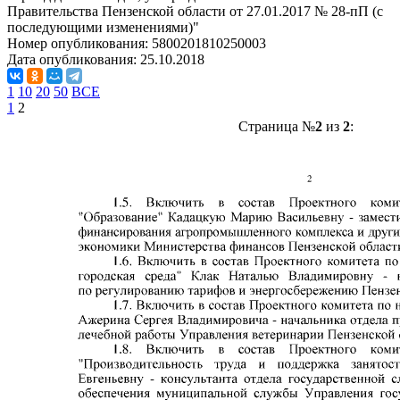
Правительства Пензенской области от 27.01.2017 № 28-пП (с
последующими изменениями)"
Номер опубликования:
5800201810250003
Дата опубликования:
25.10.2018
1
10
20
50
ВСЕ
1
2
Страница №
2
из
2
: