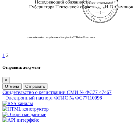
1
2
Отправить документ
×
Отмена
Отправить
Свидетельство о регистрации СМИ № ФС77-47467
Электронный паспорт ФГИС № ФС77110096