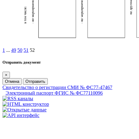
1
...
49
50
51
52
Отправить документ
×
Отмена
Отправить
Свидетельство о регистрации СМИ № ФС77-47467
Электронный паспорт ФГИС № ФС77110096