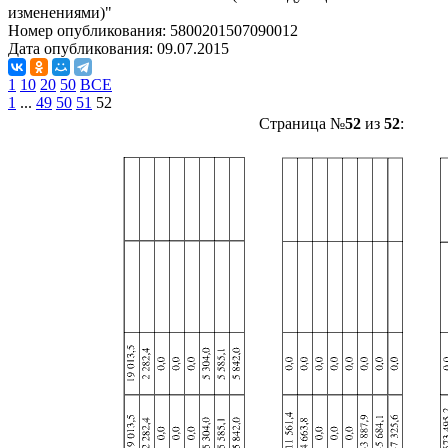
изменениями)"
Номер опубликования:
5800201507090012
Дата опубликования:
09.07.2015
1
10
20
50
ВСЕ
1
...
49
50
51
52
Страница №
52
из
52
: