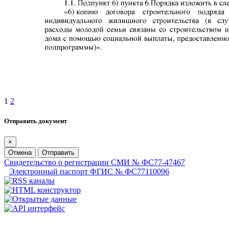
1
2
Отправить документ
×
Отмена
Отправить
Свидетельство о регистрации СМИ № ФС77-47467
Электронный паспорт ФГИС № ФС77110096