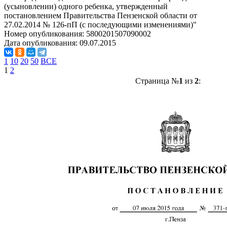
(усыновлении) одного ребенка, утвержденный
постановлением Правительства Пензенской области от
27.02.2014 № 126-пП (с последующими изменениями)"
Номер опубликования:
5800201507090002
Дата опубликования:
09.07.2015
1
10
20
50
ВСЕ
1
2
Страница №
1
из
2
: