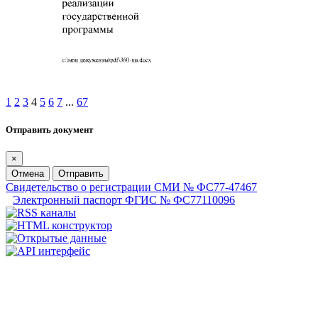
1
2
3
4
5
6
7
...
67
Отправить документ
×
Отмена
Отправить
Свидетельство о регистрации СМИ № ФС77-47467
Электронный паспорт ФГИС № ФС77110096