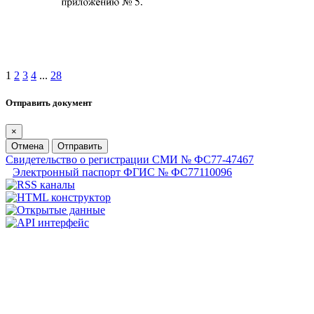
1
2
3
4
...
28
Отправить документ
×
Отмена
Отправить
Свидетельство о регистрации СМИ № ФС77-47467
Электронный паспорт ФГИС № ФС77110096