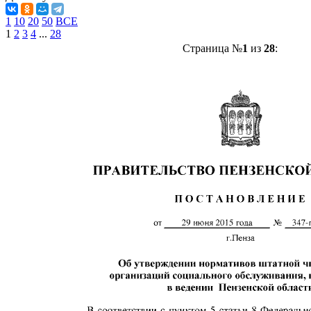
1
10
20
50
ВСЕ
1
2
3
4
...
28
Страница №
1
из
28
: