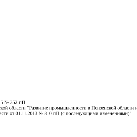
15 № 352-пП
кой области "Развитие промышленности в Пензенской области и
сти от 01.11.2013 № 810-пП (с последующими изменениями)"