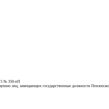
15 № 350-пП
дению лиц, замещающих государственные должности Пензенской