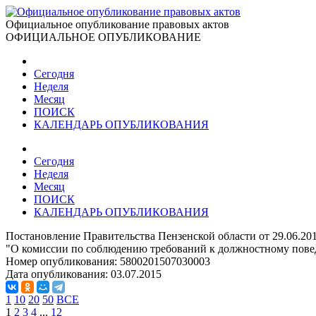
Официальное опубликование правовых актов
ОФИЦИАЛЬНОЕ ОПУБЛИКОВАНИЕ
Сегодня
Неделя
Месяц
ПОИСК
КАЛЕНДАРЬ ОПУБЛИКОВАНИЯ
Сегодня
Неделя
Месяц
ПОИСК
КАЛЕНДАРЬ ОПУБЛИКОВАНИЯ
Постановление Правительства Пензенской области от 29.06.20
"О комиссии по соблюдению требований к должностному пове
Номер опубликования:
5800201507030003
Дата опубликования:
03.07.2015
1
10
20
50
ВСЕ
1
2
3
4
...
12