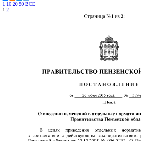
1
10
20
50
ВСЕ
1
2
Страница №
1
из
2
: