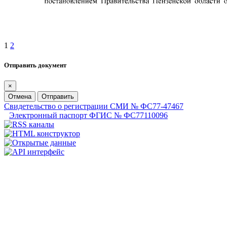
1
2
Отправить документ
×
Отмена
Отправить
Свидетельство о регистрации СМИ № ФС77-47467
Электронный паспорт ФГИС № ФС77110096