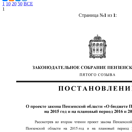
1
10
20
50
ВСЕ
1
Страница №
1
из
1
: