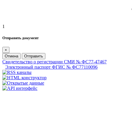
1
Отправить документ
×
Отмена
Отправить
Свидетельство о регистрации СМИ № ФС77-47467
Электронный паспорт ФГИС № ФС77110096