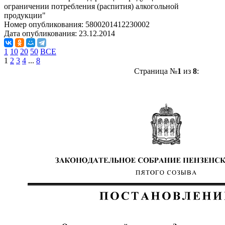
ограничении потребления (распития) алкогольной
продукции"
Номер опубликования:
5800201412230002
Дата опубликования:
23.12.2014
1
10
20
50
ВСЕ
1
2
3
4
...
8
Страница №
1
из
8
: