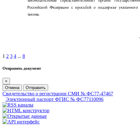
1
2
3
4
...
8
Отправить документ
×
Отмена
Отправить
Свидетельство о регистрации СМИ № ФС77-47467
Электронный паспорт ФГИС № ФС77110096