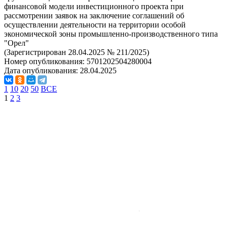
финансовой модели инвестиционного проекта при
рассмотрении заявок на заключение соглашений об
осуществлении деятельности на территории особой
экономической зоны промышленно-производственного типа
"Орел"
(Зарегистрирован 28.04.2025 № 211/2025)
Номер опубликования:
5701202504280004
Дата опубликования:
28.04.2025
1
10
20
50
ВСЕ
1
2
3