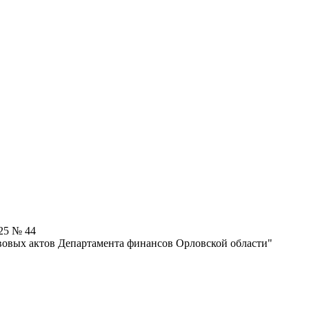
25 № 44
овых актов Департамента финансов Орловской области"