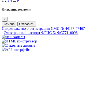
1
2
3
4
...
9
Отправить документ
×
Отмена
Отправить
Свидетельство о регистрации СМИ № ФС77-47467
Электронный паспорт ФГИС № ФС77110096