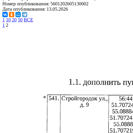
Номер опубликования:
5601202605130002
Дата опубликования:
13.05.2026
1
10
20
50
ВСЕ
1
2