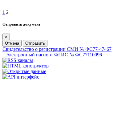
1
2
Отправить документ
×
Отмена
Отправить
Свидетельство о регистрации СМИ № ФС77-47467
Электронный паспорт ФГИС № ФС77110096