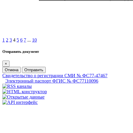
1
2
3
4
5
6
7
...
10
Отправить документ
×
Отмена
Отправить
Свидетельство о регистрации СМИ № ФС77-47467
Электронный паспорт ФГИС № ФС77110096