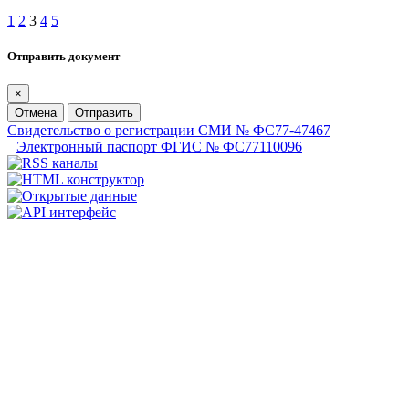
1
2
3
4
5
Отправить документ
×
Отмена
Отправить
Свидетельство о регистрации СМИ № ФС77-47467
Электронный паспорт ФГИС № ФС77110096