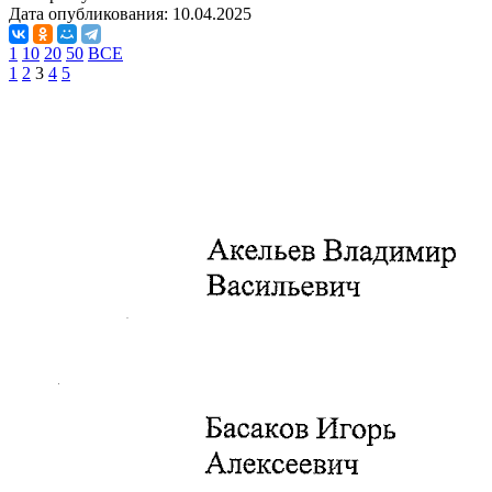
Дата опубликования:
10.04.2025
1
10
20
50
ВСЕ
1
2
3
4
5