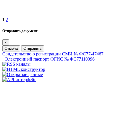
1
2
Отправить документ
×
Отмена
Отправить
Свидетельство о регистрации СМИ № ФС77-47467
Электронный паспорт ФГИС № ФС77110096