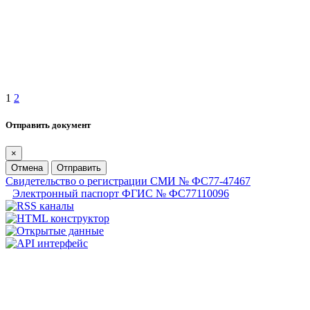
1
2
Отправить документ
×
Отмена
Отправить
Свидетельство о регистрации СМИ № ФС77-47467
Электронный паспорт ФГИС № ФС77110096