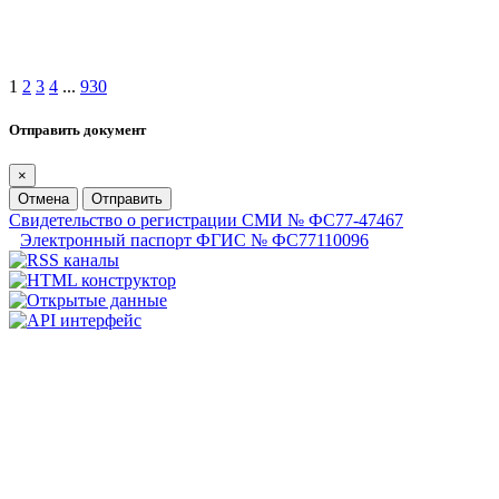
1
2
3
4
...
930
Отправить документ
×
Отмена
Отправить
Свидетельство о регистрации СМИ № ФС77-47467
Электронный паспорт ФГИС № ФС77110096