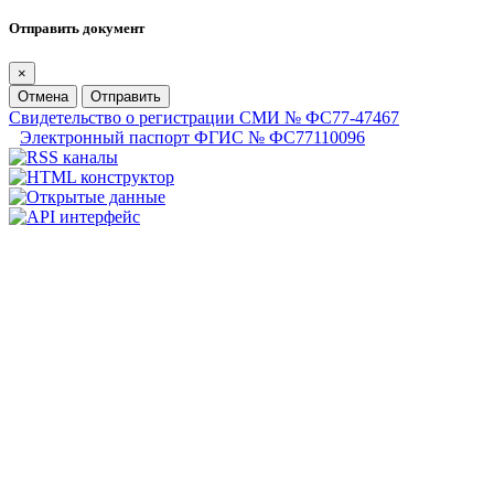
Отправить документ
×
Отмена
Отправить
Свидетельство о регистрации СМИ № ФС77-47467
Электронный паспорт ФГИС № ФС77110096