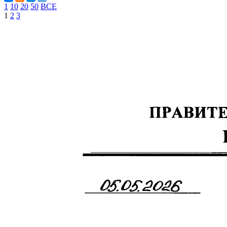
1
10
20
50
ВСЕ
1
2
3