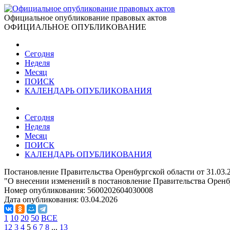
Официальное опубликование правовых актов
ОФИЦИАЛЬНОЕ ОПУБЛИКОВАНИЕ
Сегодня
Неделя
Месяц
ПОИСК
КАЛЕНДАРЬ ОПУБЛИКОВАНИЯ
Сегодня
Неделя
Месяц
ПОИСК
КАЛЕНДАРЬ ОПУБЛИКОВАНИЯ
Постановление Правительства Оренбургской области от 31.03.
"О внесении изменений в постановление Правительства Оренбу
Номер опубликования:
5600202604030008
Дата опубликования:
03.04.2026
1
10
20
50
ВСЕ
1
2
3
4
5
6
7
8
...
13