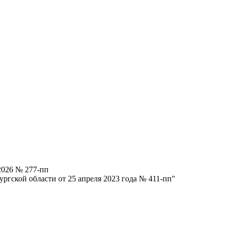
2026 № 277-пп
ргской области от 25 апреля 2023 года № 411-пп"