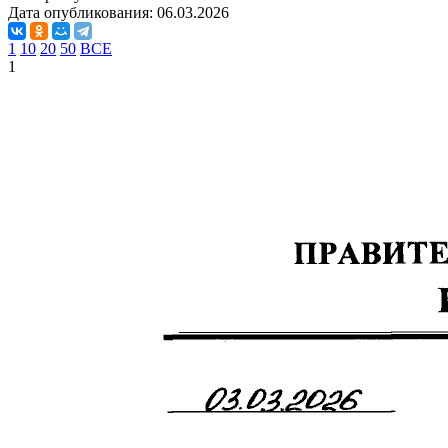
Дата опубликования:
06.03.2026
1
10
20
50
ВСЕ
1