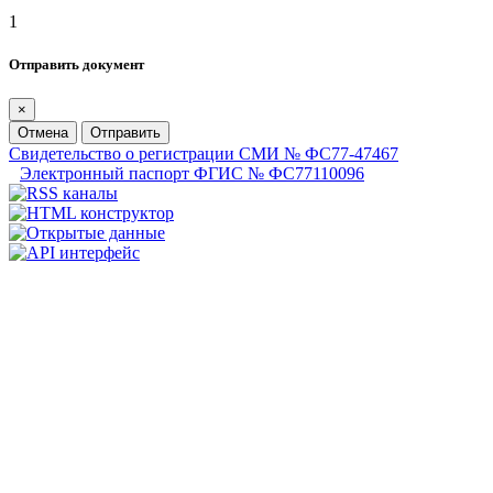
1
Отправить документ
×
Отмена
Отправить
Свидетельство о регистрации СМИ № ФС77-47467
Электронный паспорт ФГИС № ФС77110096