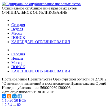
Официальное опубликование правовых актов
ОФИЦИАЛЬНОЕ ОПУБЛИКОВАНИЕ
Сегодня
Неделя
Месяц
ПОИСК
КАЛЕНДАРЬ ОПУБЛИКОВАНИЯ
Сегодня
Неделя
Месяц
ПОИСК
КАЛЕНДАРЬ ОПУБЛИКОВАНИЯ
Постановление Правительства Оренбургской области от 27.01.
"О внесении изменений в постановление Правительства Оренбу
Номер опубликования:
5600202601300006
Дата опубликования:
30.01.2026
1
10
20
50
ВСЕ
1
2
3
4
...
82