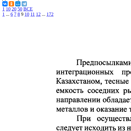
1
10
20
50
ВСЕ
1
...
6
7
8
9
10
11
12
...
172