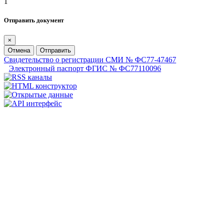
1
Отправить документ
×
Отмена
Отправить
Свидетельство о регистрации СМИ № ФС77-47467
Электронный паспорт ФГИС № ФС77110096