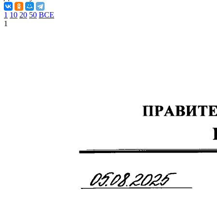
1
10
20
50
ВСЕ
1