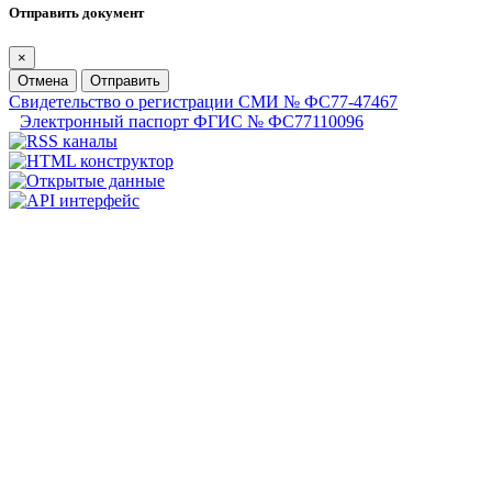
Отправить документ
×
Отмена
Отправить
Свидетельство о регистрации СМИ № ФС77-47467
Электронный паспорт ФГИС № ФС77110096