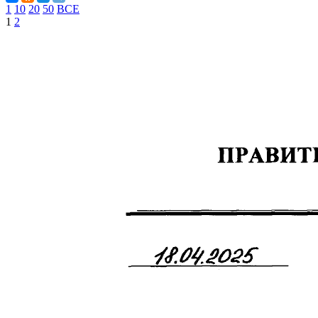
1
10
20
50
ВСЕ
1
2