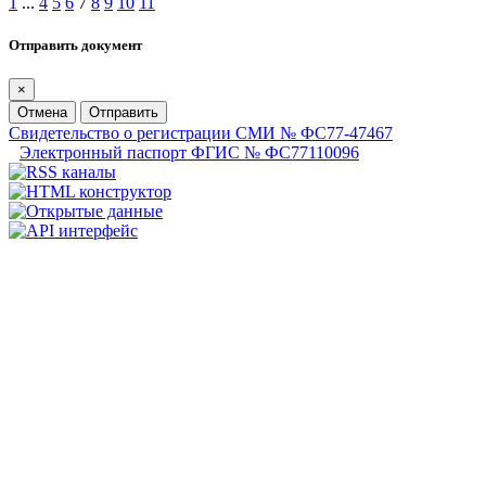
1
...
4
5
6
7
8
9
10
11
Отправить документ
×
Отмена
Отправить
Свидетельство о регистрации СМИ № ФС77-47467
Электронный паспорт ФГИС № ФС77110096