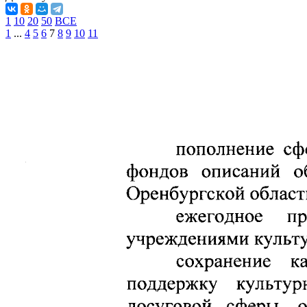
1
10
20
50
ВСЕ
1
...
4
5
6
7
8
9
10
11