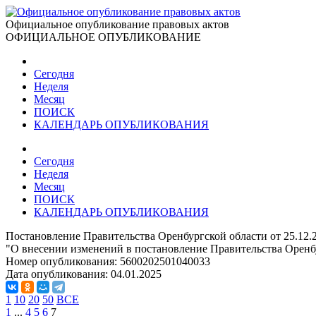
Официальное опубликование правовых актов
ОФИЦИАЛЬНОЕ ОПУБЛИКОВАНИЕ
Сегодня
Неделя
Месяц
ПОИСК
КАЛЕНДАРЬ ОПУБЛИКОВАНИЯ
Сегодня
Неделя
Месяц
ПОИСК
КАЛЕНДАРЬ ОПУБЛИКОВАНИЯ
Постановление Правительства Оренбургской области от 25.12.
"О внесении изменений в постановление Правительства Оренбу
Номер опубликования:
5600202501040033
Дата опубликования:
04.01.2025
1
10
20
50
ВСЕ
1
...
4
5
6
7