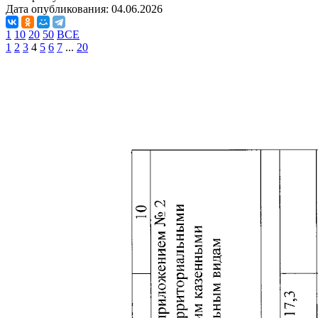
Дата опубликования:
04.06.2026
1
10
20
50
ВСЕ
1
2
3
4
5
6
7
...
20