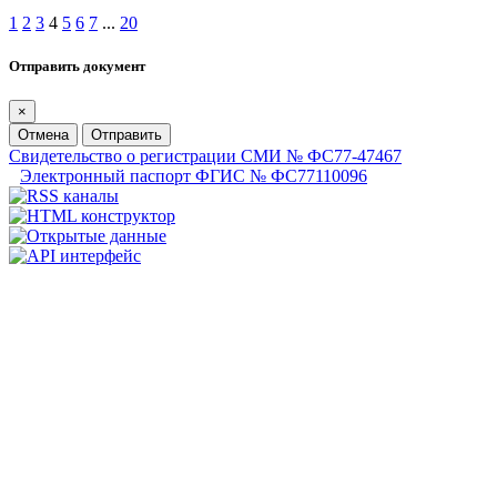
1
2
3
4
5
6
7
...
20
Отправить документ
×
Отмена
Отправить
Свидетельство о регистрации СМИ № ФС77-47467
Электронный паспорт ФГИС № ФС77110096