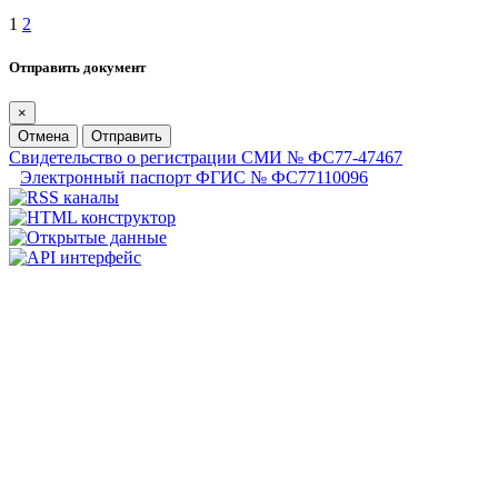
1
2
Отправить документ
×
Отмена
Отправить
Свидетельство о регистрации СМИ № ФС77-47467
Электронный паспорт ФГИС № ФС77110096