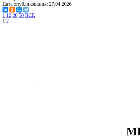
Дата опубликования:
27.04.2026
1
10
20
50
ВСЕ
1
2