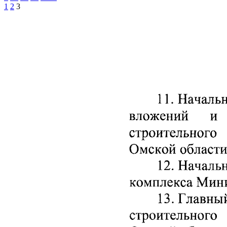
1
2
3