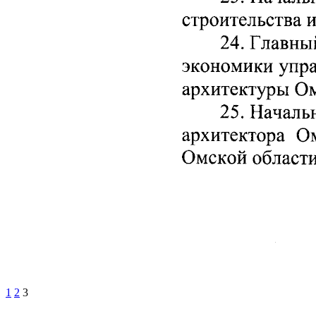
1
2
3