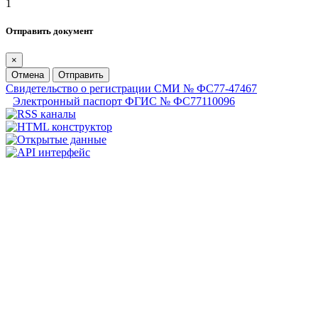
1
Отправить документ
×
Отмена
Отправить
Свидетельство о регистрации СМИ № ФС77-47467
Электронный паспорт ФГИС № ФС77110096