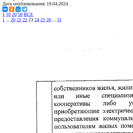
Дата опубликования:
19.04.2024
1
10
20
50
ВСЕ
1
...
20
21
22
23
24
25
26
...
31