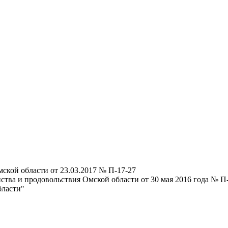
ской области от 23.03.2017 № П-17-27
йства и продовольствия Омской области от 30 мая 2016 года № 
бласти"