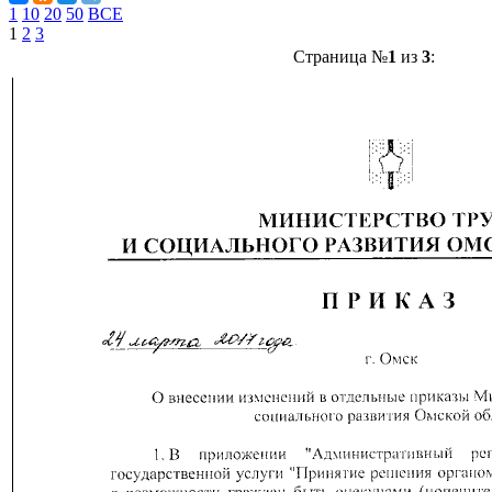
1
10
20
50
ВСЕ
1
2
3
Страница №
1
из
3
: