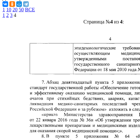
1
10
20
50
ВСЕ
1
2
3
4
Страница №
4
из
4
: