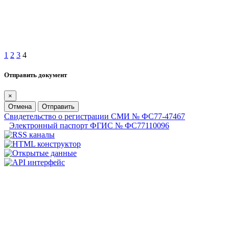
1
2
3
4
Отправить документ
×
Отмена
Отправить
Свидетельство о регистрации СМИ № ФС77-47467
Электронный паспорт ФГИС № ФС77110096