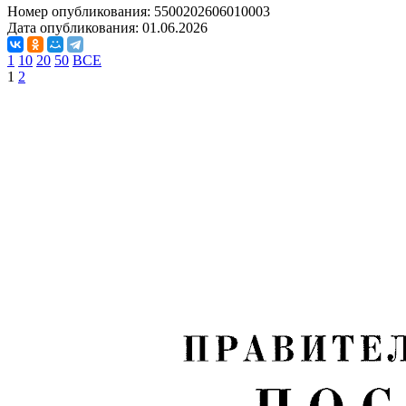
Номер опубликования:
5500202606010003
Дата опубликования:
01.06.2026
1
10
20
50
ВСЕ
1
2