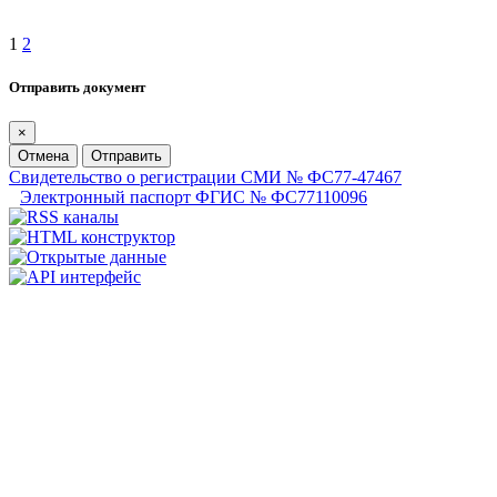
1
2
Отправить документ
×
Отмена
Отправить
Свидетельство о регистрации СМИ № ФС77-47467
Электронный паспорт ФГИС № ФС77110096