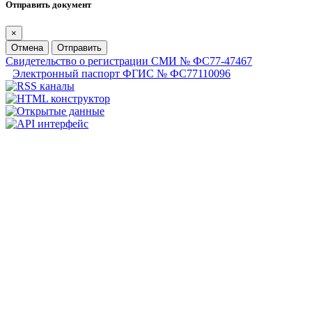
Отправить документ
×
Отмена
Отправить
Свидетельство о регистрации СМИ № ФС77-47467
Электронный паспорт ФГИС № ФС77110096