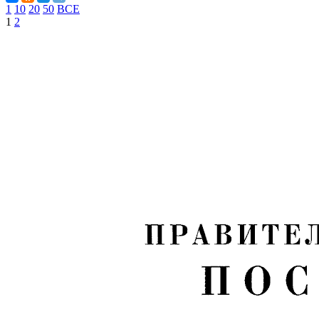
1
10
20
50
ВСЕ
1
2