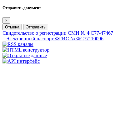
Отправить документ
×
Отмена
Отправить
Свидетельство о регистрации СМИ № ФС77-47467
Электронный паспорт ФГИС № ФС77110096