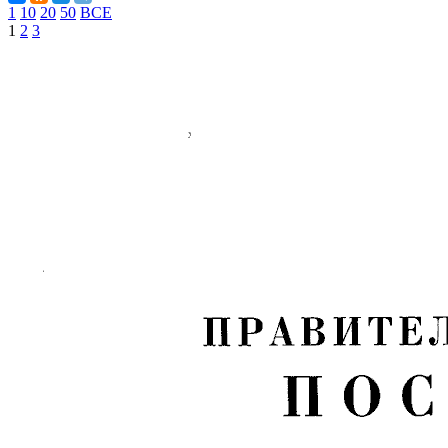
1
10
20
50
ВСЕ
1
2
3