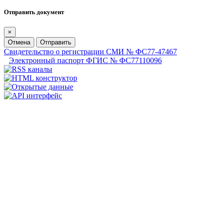
Отправить документ
×
Отмена
Отправить
Свидетельство о регистрации СМИ № ФС77-47467
Электронный паспорт ФГИС № ФС77110096