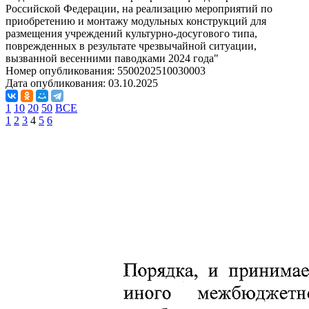
Российской Федерации, на реализацию мероприятий по
приобретению и монтажу модульных конструкций для
размещения учреждений культурно-досугового типа,
поврежденных в результате чрезвычайной ситуации,
вызванной весенними паводками 2024 года"
Номер опубликования:
5500202510030003
Дата опубликования:
03.10.2025
1
10
20
50
ВСЕ
1
2
3
4
5
6