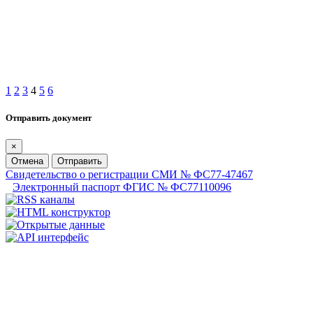
1
2
3
4
5
6
Отправить документ
×
Отмена
Отправить
Свидетельство о регистрации СМИ № ФС77-47467
Электронный паспорт ФГИС № ФС77110096