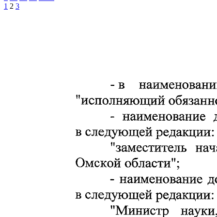
1
2
3