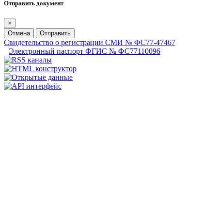
Отправить документ
×
Отмена
Отправить
Свидетельство о регистрации СМИ № ФС77-47467
Электронный паспорт ФГИС № ФС77110096