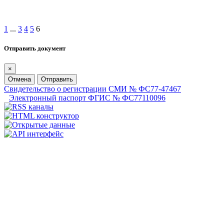
1
...
3
4
5
6
Отправить документ
×
Отмена
Отправить
Свидетельство о регистрации СМИ № ФС77-47467
Электронный паспорт ФГИС № ФС77110096