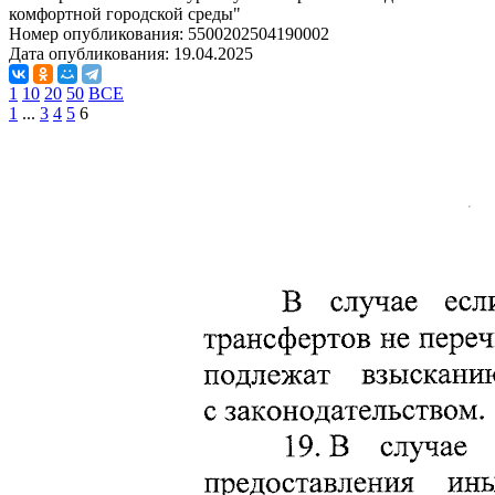
комфортной городской среды"
Номер опубликования:
5500202504190002
Дата опубликования:
19.04.2025
1
10
20
50
ВСЕ
1
...
3
4
5
6