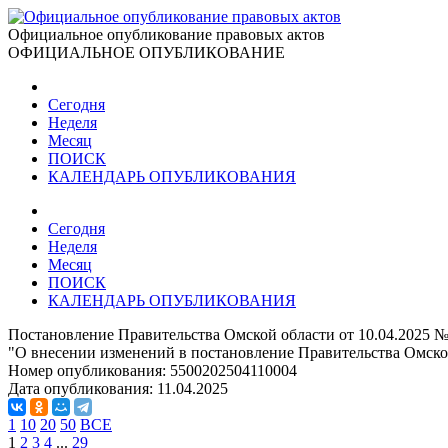
Официальное опубликование правовых актов
ОФИЦИАЛЬНОЕ ОПУБЛИКОВАНИЕ
Сегодня
Неделя
Месяц
ПОИСК
КАЛЕНДАРЬ ОПУБЛИКОВАНИЯ
Сегодня
Неделя
Месяц
ПОИСК
КАЛЕНДАРЬ ОПУБЛИКОВАНИЯ
Постановление Правительства Омской области от 10.04.2025 №
"О внесении изменений в постановление Правительства Омской
Номер опубликования:
5500202504110004
Дата опубликования:
11.04.2025
1
10
20
50
ВСЕ
1
2
3
4
...
29