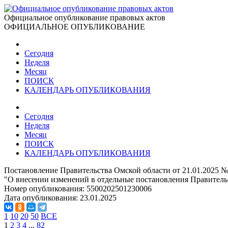
Официальное опубликование правовых актов
ОФИЦИАЛЬНОЕ ОПУБЛИКОВАНИЕ
Сегодня
Неделя
Месяц
ПОИСК
КАЛЕНДАРЬ ОПУБЛИКОВАНИЯ
Сегодня
Неделя
Месяц
ПОИСК
КАЛЕНДАРЬ ОПУБЛИКОВАНИЯ
Постановление Правительства Омской области от 21.01.2025 №
"О внесении изменений в отдельные постановления Правитель
Номер опубликования:
5500202501230006
Дата опубликования:
23.01.2025
1
10
20
50
ВСЕ
1
2
3
4
...
82