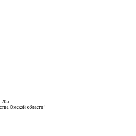
 20-п
ства Омской области"